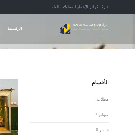
شركة كوادر الإعمار للمقاولات العامة
الرئيسية
الأقسام
مظلات
سواتر
هناجر