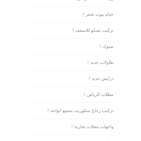
خيام بيوت شعر
تركيب شنكو للاسقف
شبوك
طاولات حديد
درايش حديد
مظلات الرياض
تركيب زجاج سكوريت بجميع انواعه
واجهات محلات تجارية