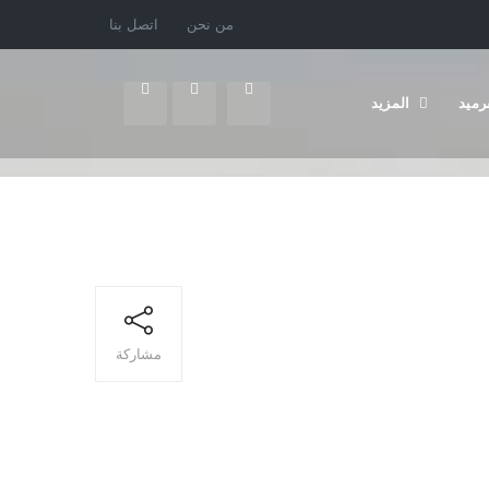
من نحن
اتصل بنا
رميد
المزيد
مشاركة