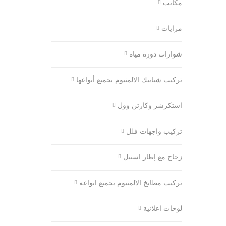
مكاتب
مرايات
شوارات دورة مياة
تركيب شبابيك الالمنيوم بجميع أنواعها
استكرشر وكارتن وول
تركيب واجهات فلل
زجاج مع إطار استيل
تركيب مطابخ الالمنيوم بجميع انواعه
لوحات اعلانية