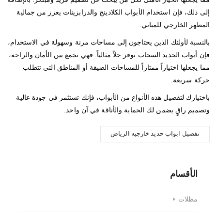
إلى ذلك، فإن استخدام الأبواب الكلادينج والدرابزينات يعزز من جمالية
المظهر الخارجي للمباني.
بالنسبة لأولئك الذين يحتاجون إلى مساحات مرنة وسهولة في الاستخدام،
فإن أبواب الحديد السحاب توفر حلاً مثالياً. فهي تجمع بين الأمان والراحة،
مما يجعلها اختياراً ممتازاً للمساحات الضيقة أو المناطق التي تتطلب
حركة سريعة.
باختيارك لتفصيل هذه الأنواع من الأبواب، فإنك تستثمر في جودة عالية
وتصميم راقٍ يضمن لك الحماية والأناقة في آن واحد.
تفصيل ابواب حديد خارجيه الرياض
الأقسام
مظلات