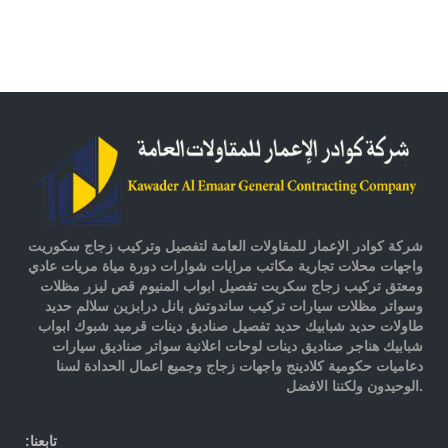
شركة كوادر الإعمار للمقاولات العامة لتفصيل وتركيب زجاج سكوريت
واجهات محلات تجارية مكاتب مرايات شوارات دورة مياة مريات عادي
ومعتق تركيب زجاج سكريت تفصيل ابواب المنيوم قص ليزر مظلات
وسواتر مظلات سيارات تركيب ساندوتش بانل درابزين سلالم حديد
طاولات حديد شبابيك حديد تفصيل صناديق دينات قرميد شبوك ابواب
شبابيك هناجر صناديق دينات لوحات اعلانية سواتر صناديق سيارات
دعاميات حكومية كلادينج واجهات زجاج وجميع اعمال الحدادة لسنا
الوحيدون ولكننا الافضل.
:تابعنا