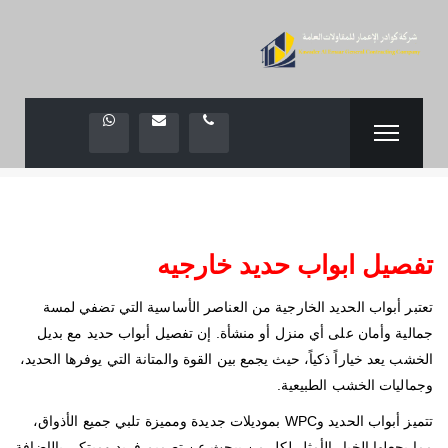
تفصيل ابواب حديد خارجيه
تعتبر أبواب الحديد الخارجية من العناصر الأساسية التي تضفي لمسة
جمالية وأمان على أي منزل أو منشأة. إن تفصيل أبواب حديد مع بديل
الخشب يعد خياراً ذكياً، حيث يجمع بين القوة والمتانة التي يوفرها الحديد،
وجماليات الخشب الطبيعية.
تتميز أبواب الحديد وWPC بموديلات جديدة ومميزة تلبي جميع الأذواق،
مما يجعلها الخيار الأمثل لكل من يبحث عن تصميم فريد ومبتكر. بالإضافة