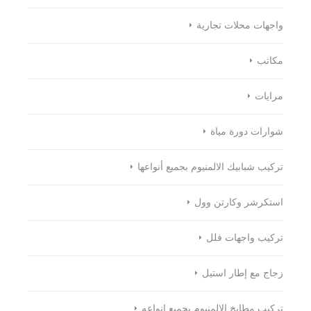
واجهات محلات تجارية
مكاتب
مرايات
شوارات دورة مياة
تركيب شبابيك الالمنيوم بجميع أنواعها
استكرشر وكارتن وول
تركيب واجهات فلل
زجاج مع إطار استيل
تركيب مطابخ الالمنيوم بجميع انواعه