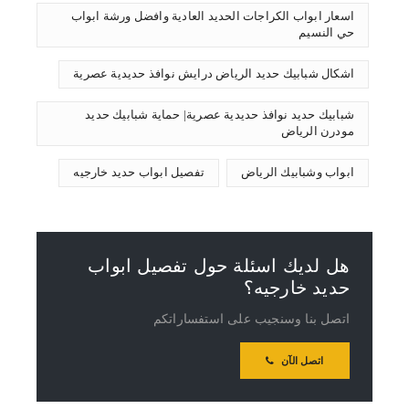
اسعار ابواب الكراجات الحديد العادية وافضل ورشة ابواب
حي النسيم
اشكال شبابيك حديد الرياض درايش نوافذ حديدية عصرية
شبابيك حديد نوافذ حديدية عصرية| حماية شبابيك حديد
مودرن الرياض
ابواب وشبابيك الرياض
تفصيل ابواب حديد خارجيه
هل لديك اسئلة حول تفصيل ابواب
حديد خارجيه؟
اتصل بنا وسنجيب على استفساراتكم
اتصل الآن