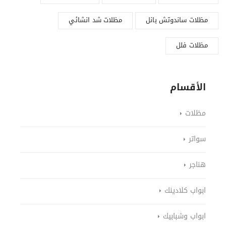
مظلات ساندوتش بانل
مظلات شد انشائي
مظلات فلل
الأقسام
مظلات
سواتر
هناجر
ابواب كلادينك
ابواب وشبابيك