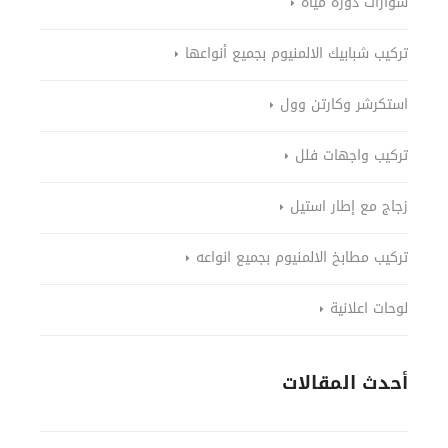
شوارات دورة مياة
تركيب شبابيك الالمنيوم بجميع أنواعها
استكرشر وكارتن وول
تركيب واجهات فلل
زجاج مع إطار استيل
تركيب مطابخ الالمنيوم بجميع انواعه
لوحات اعلانية
أحدث المقالات