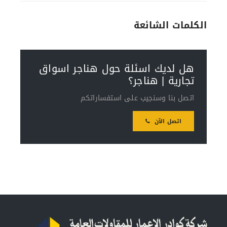
الكلمات الشائعة
هل لديك اسئلة حول هناجر اسواق
تجارية | هناجر؟
اتصل بنا وسنجيب على استفساراتكم
اتصل الآن