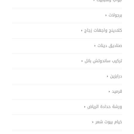
برجولات
كلادينج واجهات زجاج
صناديق دينات
تركيب ساندوتش بانل
درابزين
قرميد
ورشة حدادة الرياض
خيام بيوت شعر