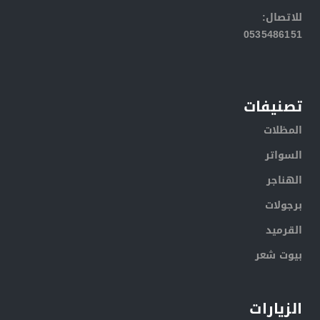
:للاتصال
0535486151
تصنيفات
المظلات
السواتر
الهناجر
برجولات
القرميد
بيوت شعر
الزيارات