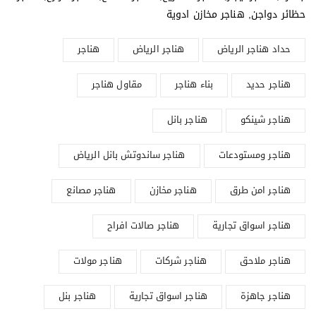
حظائر دواجن, هناجر مخازن ادوية
حداد هناجر الرياض
هناجر الرياض
هناجر
هناجر حديد
بناء هناجر
مقاول هناجر
هناجر شينكو
هناجر بانل
هناجر ومستودعات
هناجر ساندوتش بانل الرياض
هناجر امن طرق
هناجر مخازن
هناجر مصانع
هناجر اسواق تجارية
هناجر صالات افراح
هناجر ملاحق
هناجر شركات
هناجر مولات
هناجر جاهزة
هناجر اسواق تجارية
هناجر بنل