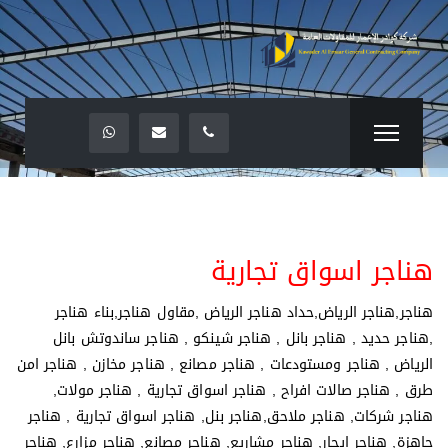
هناجر اسواق تجارية
هناجر,هناجر الرياض,حداد هناجر الرياض ,مقاول هناجر,بناء هناجر
,هناجر حديد , هناجر بانل , هناجر شينكو , هناجر ساندوتش بانل
الرياض , هناجر ومستودعات , هناجر مصانع , هناجر مخازن , هناجر امن
طرق , هناجر صالات افراح , هناجر اسواق تجارية , هناجر مولات,
هناجر شركات, هناجر ملاحق,هناجر بنل, هناجر اسواق تجارية , هناجر
جاهزة, هناجر ايجار, هناجر مشاريع, هناجر مصانع, هناجر مزارع, هناجر