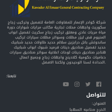
شركة كوادر الإعمار للمقاولات العامة لتفصيل وتركيب زجاج
سكوريت واجهات محلات تجارية مكاتب مرايات شوارات دورة
مياة مريات عادي ومعتق تركيب زجاج سكريت تفصيل ابواب
المنيوم قص ليزر مظلات وسواتر مظلات سيارات تركيب
ساندوتش بانل درابزين سلالم حديد طاولات حديد شبابيك
حديد تفصيل صناديق دينات قرميد شبوك ابواب شبابيك
هناجر صناديق دينات لوحات اعلانية سواتر صناديق سيارات
دعاميات حكومية كلادينج واجهات زجاج وجميع اعمال
الحدادة لسنا الوحيدون ولكننا الافضل.
:تابعنا
للتواصل
:العنوان
الخرج صناعيه السهبا