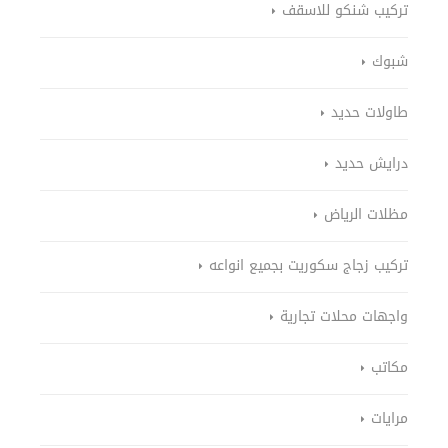
تركيب شنكو للاسقف
شبوك
طاولات حديد
درايش حديد
مظلات الرياض
تركيب زجاج سكوريت بجميع انواعه
واجهات محلات تجارية
مكاتب
مرايات