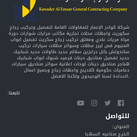
شركة كوادر الإعمار للمقاولات العامة لتفصيل وتركيب زجاج
سكوريت واجهات محلات تجارية مكاتب مرايات شوارات دورة
مياة مريات عادي ومعتق تركيب زجاج سكريت تفصيل ابواب
المنيوم قص ليزر مظلات وسواتر مظلات سيارات تركيب
ساندوتش بانل درابزين سلالم حديد طاولات حديد شبابيك
حديد تفصيل صناديق دينات قرميد شبوك ابواب شبابيك
هناجر صناديق دينات لوحات اعلانية سواتر صناديق سيارات
دعاميات حكومية كلادينج واجهات زجاج وجميع اعمال
الحدادة لسنا الوحيدون ولكننا الافضل.
:تابعنا
للتواصل
:العنوان
الخرج صناعيه السهبا