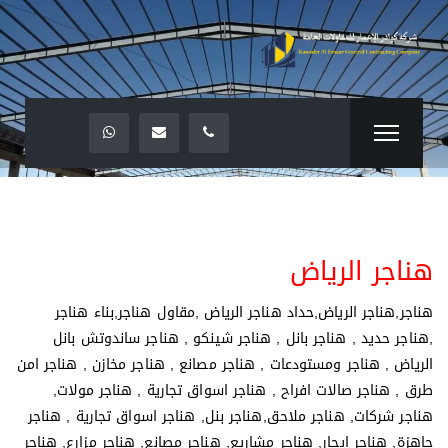
هناجر الرياض
هناجر,هناجر الرياض,حداد هناجر الرياض ,مقاول هناجر,بناء هناجر
,هناجر حديد , هناجر بانل , هناجر شينكو , هناجر ساندوتش بانل
الرياض , هناجر ومستودعات , هناجر مصانع , هناجر مخازن , هناجر امن
طرق , هناجر صالات افراح , هناجر اسواق تجارية , هناجر مولات,
هناجر شركات, هناجر ملاحق,هناجر بنل, هناجر اسواق تجارية , هناجر
جاهزة, هناجر ايجار, هناجر مشاريع, هناجر مصانع, هناجر مزارع, هناجر