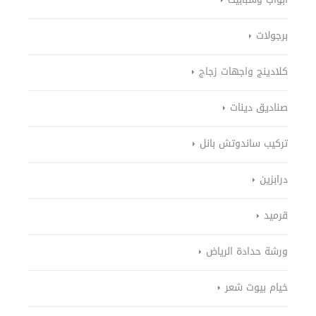
برجولات
كلادينج واجهات زجاج
صناديق دينات
تركيب ساندوتش بانل
درابزين
قرميد
ورشة حدادة الرياض
خيام بيوت شعر