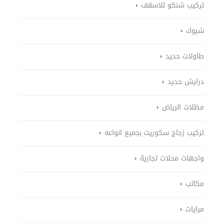
تركيب شنكو للاسقف
شبوك
طاولات حديد
درايش حديد
مظلات الرياض
تركيب زجاج سكوريت بجميع انواعه
واجهات محلات تجارية
مكاتب
مرايات