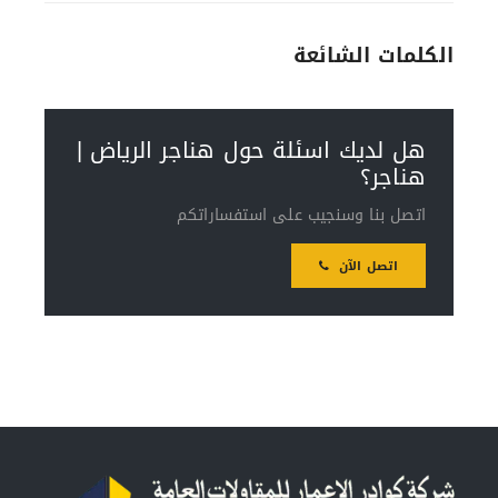
الكلمات الشائعة
هل لديك اسئلة حول هناجر الرياض |
هناجر؟
اتصل بنا وسنجيب على استفساراتكم
اتصل الآن