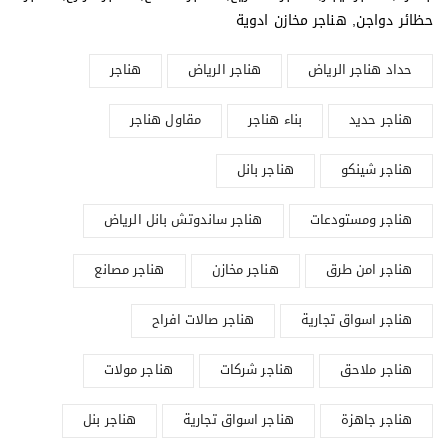
حظائر دواجن, هناجر مخازن ادوية
حداد هناجر الرياض
هناجر الرياض
هناجر
هناجر حديد
بناء هناجر
مقاول هناجر
هناجر شينكو
هناجر بانل
هناجر ومستودعات
هناجر ساندوتش بانل الرياض
هناجر امن طرق
هناجر مخازن
هناجر مصانع
هناجر اسواق تجارية
هناجر صالات افراح
هناجر ملاحق
هناجر شركات
هناجر مولات
هناجر جاهزة
هناجر اسواق تجارية
هناجر بنل