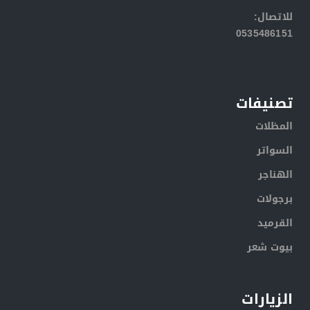
:للاتصال
0535486151
تصنيفات
المظلات
السواتر
الهناجر
برجولات
القرميد
بيوت شعر
الزيارات