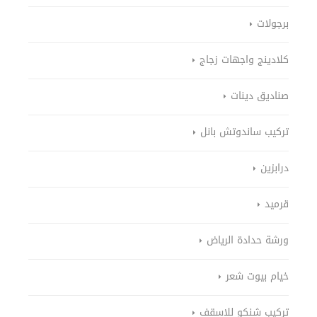
برجولات
كلادينج واجهات زجاج
صناديق دينات
تركيب ساندوتش بانل
درابزين
قرميد
ورشة حدادة الرياض
خيام بيوت شعر
تركيب شنكو للاسقف