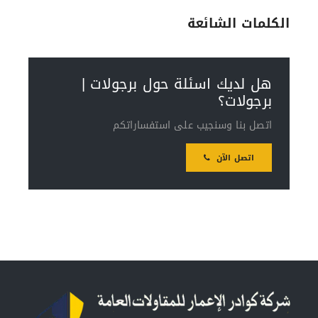
الكلمات الشائعة
هل لديك اسئلة حول برجولات |
برجولات؟
اتصل بنا وسنجيب على استفساراتكم
اتصل الآن