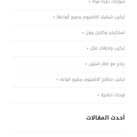
شوارات دورة مياة
تركيب شبابيك الالمنيوم بجميع أنواعها
استكرشر وكارتن وول
تركيب واجهات فلل
زجاج مع إطار استيل
تركيب مطابخ الالمنيوم بجميع انواعه
لوحات اعلانية
أحدث المقالات