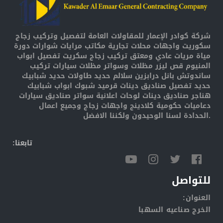
شركة كوادر الإعمار للمقاولات العامة لتفصيل وتركيب زجاج
سكوريت واجهات محلات تجارية مكاتب مرايات شوارات دورة
مياة مريات عادي ومعتق تركيب زجاج سكريت تفصيل ابواب
المنيوم قص ليزر مظلات وسواتر مظلات سيارات تركيب
ساندوتش بانل درابزين سلالم حديد طاولات حديد شبابيك
حديد تفصيل صناديق دينات قرميد شبوك ابواب شبابيك
هناجر صناديق دينات لوحات اعلانية سواتر صناديق سيارات
دعاميات حكومية كلادينج واجهات زجاج وجميع اعمال
الحدادة لسنا الوحيدون ولكننا الافضل.
:تابعنا
للتواصل
:العنوان
الخرج صناعيه السهبا