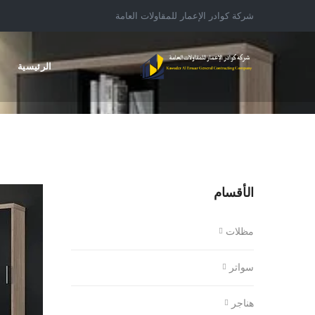
شركة كوادر الإعمار للمقاولات العامة
الرئيسية
الأقسام
مظلات
سواتر
هناجر