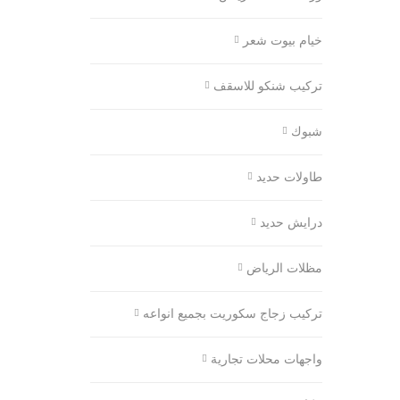
خيام بيوت شعر
تركيب شنكو للاسقف
شبوك
طاولات حديد
درايش حديد
مظلات الرياض
تركيب زجاج سكوريت بجميع انواعه
واجهات محلات تجارية