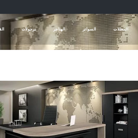
المظلات
السواتر
الهناجر
برجولات
الق