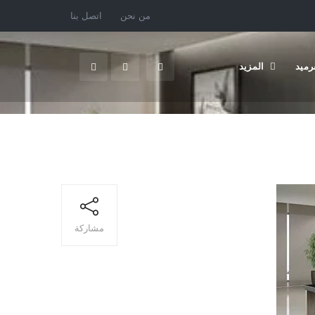
من نحن
اتصل بنا
رميد
المزيد
مشاركة