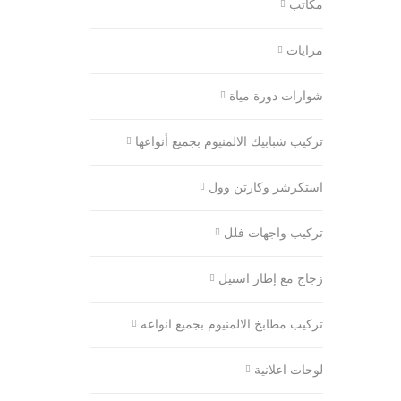
مكاتب
مرايات
شوارات دورة مياة
تركيب شبابيك الالمنيوم بجميع أنواعها
استكرشر وكارتن وول
تركيب واجهات فلل
زجاج مع إطار استيل
تركيب مطابخ الالمنيوم بجميع انواعه
لوحات اعلانية