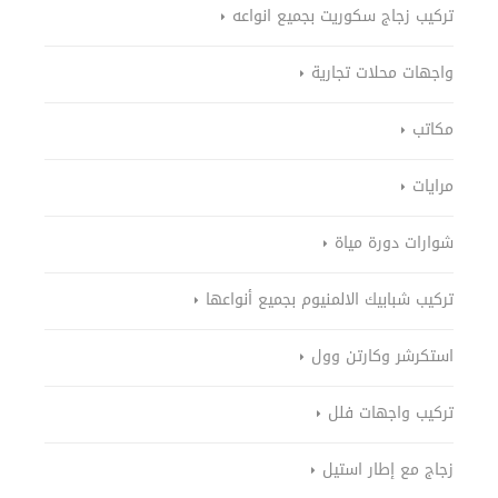
تركيب زجاج سكوريت بجميع انواعه
واجهات محلات تجارية
مكاتب
مرايات
شوارات دورة مياة
تركيب شبابيك الالمنيوم بجميع أنواعها
استكرشر وكارتن وول
تركيب واجهات فلل
زجاج مع إطار استيل