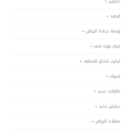
درابزين
قرميد
ورشة حدادة الرياض
خيام بيوت شعر
تركيب شنكو للاسقف
شبوك
طاولات حديد
درايش حديد
مظلات الرياض