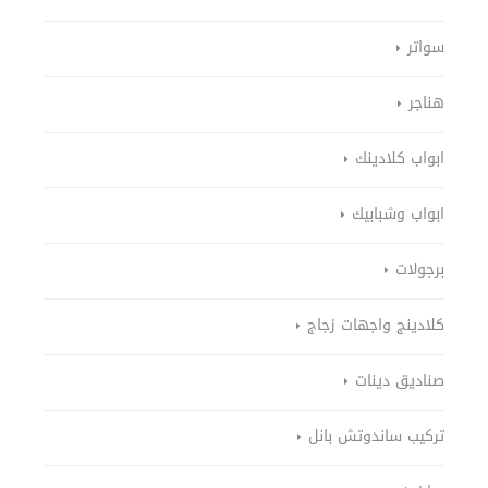
سواتر
هناجر
ابواب كلادينك
ابواب وشبابيك
برجولات
كلادينج واجهات زجاج
صناديق دينات
تركيب ساندوتش بانل