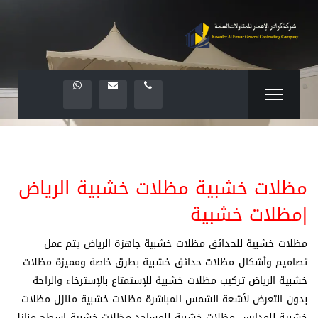
مظلات خشبية مظلات خشبية الرياض
|مظلات خشبية
مظلات خشبية للحدائق مظلات خشبية جاهزة الرياض يتم عمل
تصاميم وأشكال مظلات حدائق خشبية بطرق خاصة ومميزة مظلات
خشبية الرياض تركيب مظلات خشبية للإستمتاع بالإسترخاء والراحة
بدون التعرض لأشعة الشمس المباشرة مظلات خشبية منازل مظلات
خشبية للمدارس مظلات خشبية للمساجد مظلات خشبية اسطح منازل