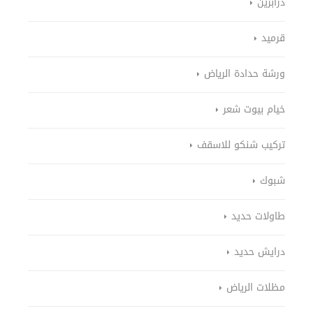
درابزين
قرميد
ورشة حدادة الرياض
خيام بيوت شعر
تركيب شنكو للاسقف
شبوك
طاولات حديد
درايش حديد
مظلات الرياض