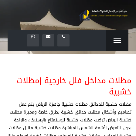
مظلات مداخل فلل خارجية |مظلات
خشبية
مظلات خشبية للحدائق مظلات خشبية جاهزة الرياض يتم عمل
تصاميم وأشكال مظلات حدائق خشبية بطرق خاصة ومميزة مظلات
خشبية الرياض تركيب مظلات خشبية للإستمتاع بالإسترخاء والراحة
بدون التعرض لأشعة الشمس المباشرة مظلات خشبية منازل مظلات
خشبية للمدارس مظلات خشبية للمساجد مظلات خشبية اسطح منازل