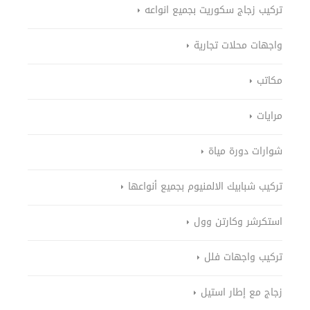
تركيب زجاج سكوريت بجميع انواعه
واجهات محلات تجارية
مكاتب
مرايات
شوارات دورة مياة
تركيب شبابيك الالمنيوم بجميع أنواعها
استكرشر وكارتن وول
تركيب واجهات فلل
زجاج مع إطار استيل