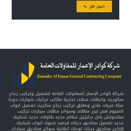
اتصل الآن
شركة كوادر الإعمار للمقاولات العامة لتفصيل وتركيب زجاج
سكوريت واجهات محلات تجارية مكاتب مرايات شوارات دورة
مياة مريات عادي ومعتق تركيب زجاج سكريت تفصيل ابواب
المنيوم قص ليزر مظلات وسواتر مظلات سيارات تركيب
ساندوتش بانل درابزين سلالم حديد طاولات حديد شبابيك
حديد تفصيل صناديق دينات قرميد شبوك ابواب شبابيك
هناجر صناديق دينات لوحات اعلانية سواتر صناديق سيارات