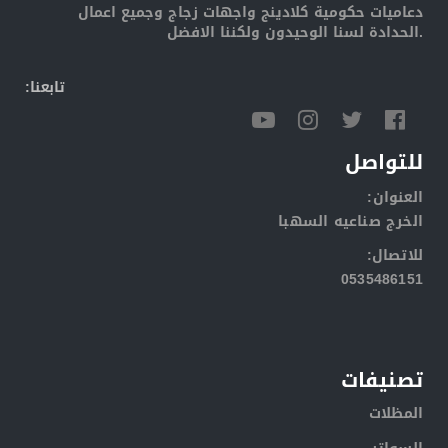
دعاميات حكومية كلادينج واجهات زجاج وجميع اعمال
الحدادة لسنا الوحيدون ولكننا الافضل.
:تابعنا
للتواصل
:العنوان
الخرج صناعيه السهبا
:للاتصال
0535486151
تصنيفات
المظلات