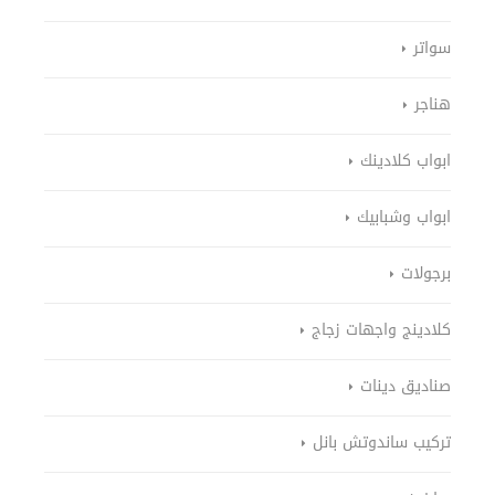
سواتر
هناجر
ابواب كلادينك
ابواب وشبابيك
برجولات
كلادينج واجهات زجاج
صناديق دينات
تركيب ساندوتش بانل