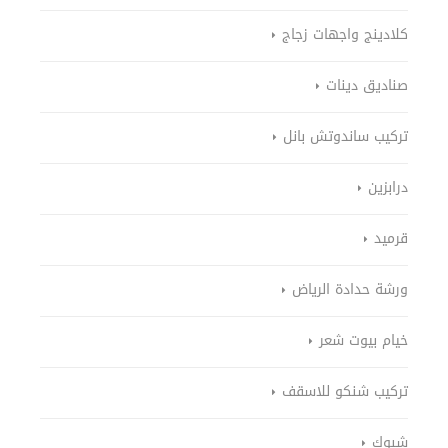
كلادينج واجهات زجاج
صناديق دينات
تركيب ساندوتش بانل
درابزين
قرميد
ورشة حدادة الرياض
خيام بيوت شعر
تركيب شنكو للاسقف
شبوك