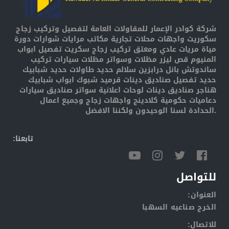
شركة كوادر الإعمار للمقاولات العامة لتفصيل وتركيب زجاج
سكوريت واجهات محلات تجارية مكاتب مرايات شوارات دورة
مياة مريات عادي ومعتق تركيب زجاج سكريت تفصيل ابواب
المنيوم قص ليزر مظلات وسواتر مظلات سيارات تركيب
ساندوتش بانل درابزين سلالم حديد طاولات حديد شبابيك
حديد تفصيل صناديق دينات قرميد شبوك ابواب شبابيك
هناجر صناديق دينات لوحات اعلانية سواتر صناديق سيارات
دعاميات حكومية كلادينج واجهات زجاج وجميع اعمال
الحدادة لسنا الوحيدون ولكننا الافضل.
:تابعنا
للتواصل
:العنوان
الخرج صناعيه السهبا
:للاتصال