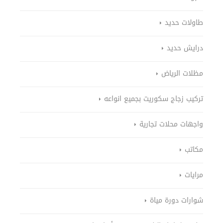
طاولات حديد
درايش حديد
مظلات الرياض
تركيب زجاج سكوريت بجميع انواعه
واجهات محلات تجارية
مكاتب
مرايات
شوارات دورة مياة