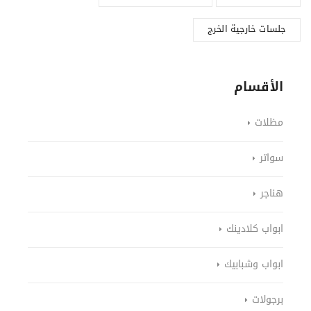
جلسات خارجية الخرج
الأقسام
مظلات
سواتر
هناجر
ابواب كلادينك
ابواب وشبابيك
برجولات