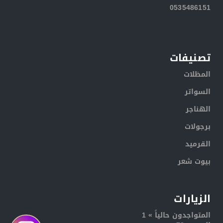
0535486151
تصنيفات
المظلات
السواتر
الهناجر
برجولات
القرميد
بيوت شعر
الزيارات
المتواجدون حالياً » 1