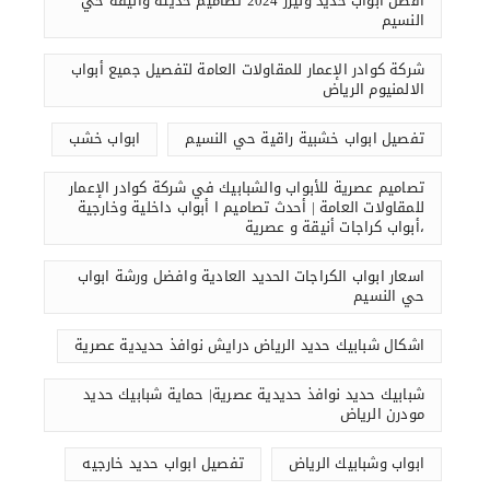
افضل ابواب حديد وليزر 2024 تصاميم حديثة وأنيقة حي
النسيم
شركة كوادر الإعمار للمقاولات العامة لتفصيل جميع أبواب
الالمنيوم الرياض
تفصيل ابواب خشبية راقية حي النسيم
ابواب خشب
تصاميم عصرية للأبواب والشبابيك في شركة كوادر الإعمار
للمقاولات العامة | أحدث تصاميم ا أبواب داخلية وخارجية
،أبواب كراجات أنيقة و عصرية
اسعار ابواب الكراجات الحديد العادية وافضل ورشة ابواب
حي النسيم
اشكال شبابيك حديد الرياض درايش نوافذ حديدية عصرية
شبابيك حديد نوافذ حديدية عصرية| حماية شبابيك حديد
مودرن الرياض
ابواب وشبابيك الرياض
تفصيل ابواب حديد خارجيه