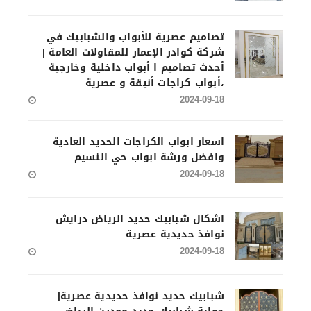
تصاميم عصرية للأبواب والشبابيك في
شركة كوادر الإعمار للمقاولات العامة |
أحدث تصاميم ا أبواب داخلية وخارجية
،أبواب كراجات أنيقة و عصرية
2024-09-18
اسعار ابواب الكراجات الحديد العادية
وافضل ورشة ابواب حي النسيم
2024-09-18
اشكال شبابيك حديد الرياض درايش
نوافذ حديدية عصرية
2024-09-18
شبابيك حديد نوافذ حديدية عصرية|