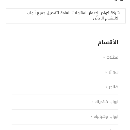
شركة كوادر الإعمار للمقاولات العامة لتفصيل جميع أبواب
الالمنيوم الرياض
الأقسام
مظلات
سواتر
هناجر
ابواب كلادينك
ابواب وشبابيك