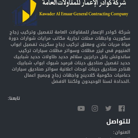
شركة كوادر الإعمار للمقاولات العامة لتفصيل وتركيب زجاج
سكوريت واجهات محلات تجارية مكاتب مرايات شوارات دورة
مياة مريات عادي ومعتق تركيب زجاج سكريت تفصيل ابواب
المنيوم قص ليزر مظلات وسواتر مظلات سيارات تركيب
ساندوتش بانل درابزين سلالم حديد طاولات حديد شبابيك
حديد تفصيل صناديق دينات قرميد شبوك ابواب شبابيك
هناجر صناديق دينات لوحات اعلانية سواتر صناديق سيارات
دعاميات حكومية كلادينج واجهات زجاج وجميع اعمال
الحدادة لسنا الوحيدون ولكننا الافضل.
:تابعنا
للتواصل
:العنوان