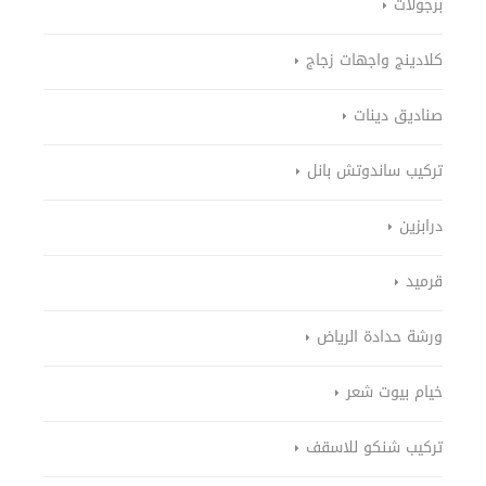
برجولات
كلادينج واجهات زجاج
صناديق دينات
تركيب ساندوتش بانل
درابزين
قرميد
ورشة حدادة الرياض
خيام بيوت شعر
تركيب شنكو للاسقف